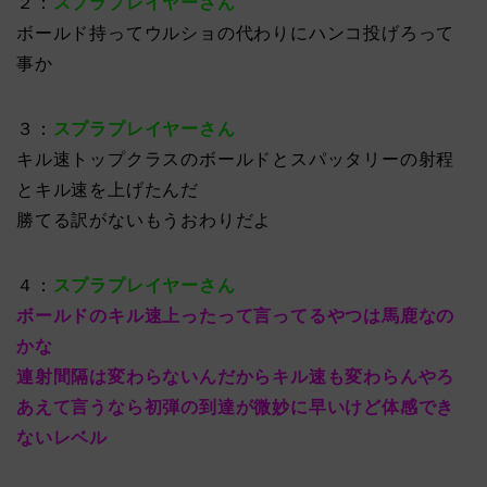
２：
スプラプレイヤーさん
ボールド持ってウルショの代わりにハンコ投げろって
事か
３：
スプラプレイヤーさん
キル速トップクラスのボールドとスパッタリーの射程
とキル速を上げたんだ
勝てる訳がないもうおわりだよ
４：
スプラプレイヤーさん
ボールドのキル速上ったって言ってるやつは馬鹿なの
かな
連射間隔は変わらないんだからキル速も変わらんやろ
あえて言うなら初弾の到達が微妙に早いけど体感でき
ないレベル