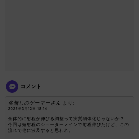
コメント
名無しのゲーマーさん
より:
2025年3月12日 18:14
全体的に射程が伸びる調整って実質弱体化じゃないか？
今回は短射程のシューターメインで射程伸びたけど、この
流れで他に波及すると思われ。