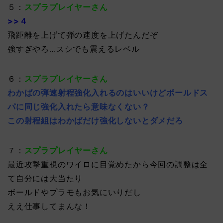
５：
スプラプレイヤーさん
>>４
飛距離を上げて弾の速度を上げたんだぞ
強すぎやろ…スシでも震えるレベル
６：
スプラプレイヤーさん
わかばの弾速射程強化入れるのはいいけどボールドス
パに同じ強化入れたら意味なくない？
この射程組はわかばだけ強化しないとダメだろ
７：
スプラプレイヤーさん
最近攻撃重視のワイロに目覚めたから今回の調整は全
て自分には大当たり
ボールドやプラモもお気にいりだし
ええ仕事してまんな！