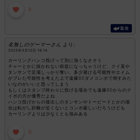
0
返信
名無しのゲーマーさん
より:
2025年3月12日 19:14
カーリングハンコ投げって別に強くなさそう
チャーとかに抜かれない前提になっちゃうけど、クイ直や
タンサンで足場しっかり奪い、多少避ける可能性やエイム
がブレた可能性を考えた上で遠爆60ダメコンボで倒すみた
いなのがいいと思ってしまう
もしくはスタンプ終わりに投げる場合でも遠爆60からのク
イボの方が優秀だよね
ハンコ投げからの後出しのタンサンやトーピードとかの場
合は転がし距離が近くないとコンボ厳しいだろうけども
カーリングよりは少なくとも強みある
0