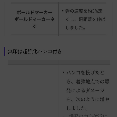
無印は超強化ハンコ付き