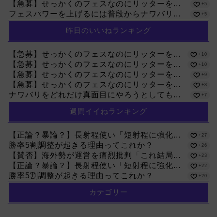
【急募】せっかくのフェスなのにリッターを...
+5
フェスパワーを上げるには普段からナワバリ...
+5
昨日のいいねランキング
【急募】せっかくのフェスなのにリッターを...
+10
【急募】せっかくのフェスなのにリッターを...
+10
【急募】せっかくのフェスなのにリッターを...
+9
【急募】せっかくのフェスなのにリッターを...
+8
ナワバリをどれだけ真面目にやろうとしても...
+7
週間イイねランキング
【正論？暴論？】長射程使い「短射程に強化...
+27
勝率5割調整が起きる理由ってこれか？
+26
【賛否】海外勢が運営を痛烈批判「これ結局...
+23
【正論？暴論？】長射程使い「短射程に強化...
+22
勝率5割調整が起きる理由ってこれか？
+20
カテゴリー