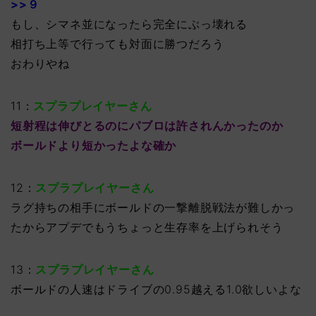
>>９
もし、シマネ並になったら完全にぶっ壊れる
相打ち上等で行っても対面に勝つだろう
おわりやね
11：
スプラプレイヤーさん
短射程は伸びとるのにパブロは許されんかったのか
ボールドより短かったよな確か
12：
スプラプレイヤーさん
ラグ持ちの相手にボールドの一撃離脱戦法が難しかっ
たからアプデでもうちょっと生存率を上げられそう
13：
スプラプレイヤーさん
ボールドの人速はドライブの0.95越える1.0欲しいよな