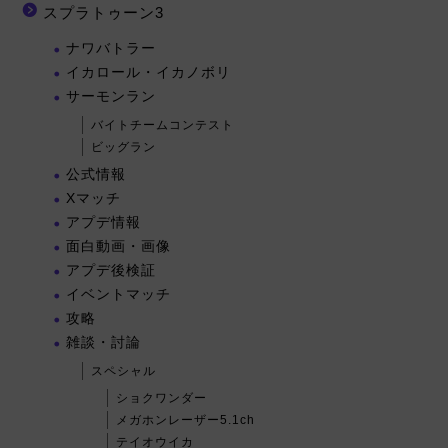
スプラトゥーン3
ナワバトラー
イカロール・イカノボリ
サーモンラン
バイトチームコンテスト
ビッグラン
公式情報
Xマッチ
アプデ情報
面白動画・画像
アプデ後検証
イベントマッチ
攻略
雑談・討論
スペシャル
ショクワンダー
メガホンレーザー5.1ch
テイオウイカ