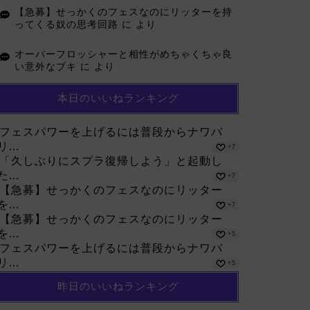
【急募】せっかくのフェスなのにリッターを持
ってくる奴の思考回路
に
より
オーバーフロッシャーと相性がめちゃくちゃ良
い意外なブキ
に
より
本日のいいねランキング
フェスパワーを上げるには普段からナワバ
リ...
+7
「久しぶりにスプラ復帰しよう」と起動し
た...
+7
【急募】せっかくのフェスなのにリッター
を...
+7
【急募】せっかくのフェスなのにリッター
を...
+5
フェスパワーを上げるには普段からナワバ
リ...
+5
昨日のいいねランキング