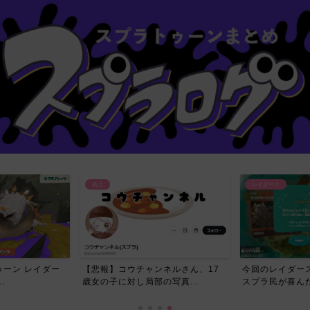
炎上
レイダース
ーン レイダー
【悲報】コウチャンネルさん、17
今回のレイダー
.
歳女の子に対し局部の写真...
スプラ民が喜んだ