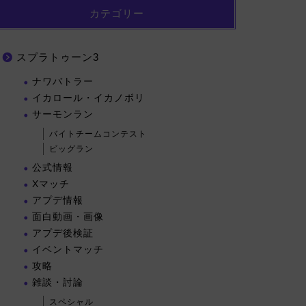
カテゴリー
スプラトゥーン3
ナワバトラー
イカロール・イカノボリ
サーモンラン
バイトチームコンテスト
ビッグラン
公式情報
Xマッチ
アプデ情報
面白動画・画像
アプデ後検証
イベントマッチ
攻略
雑談・討論
スペシャル