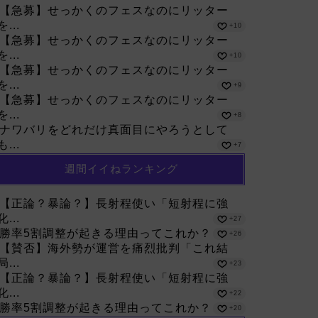
【急募】せっかくのフェスなのにリッター
を...
+10
【急募】せっかくのフェスなのにリッター
を...
+10
【急募】せっかくのフェスなのにリッター
を...
+9
【急募】せっかくのフェスなのにリッター
を...
+8
ナワバリをどれだけ真面目にやろうとして
も...
+7
週間イイねランキング
【正論？暴論？】長射程使い「短射程に強
化...
+27
勝率5割調整が起きる理由ってこれか？
+26
【賛否】海外勢が運営を痛烈批判「これ結
局...
+23
【正論？暴論？】長射程使い「短射程に強
化...
+22
勝率5割調整が起きる理由ってこれか？
+20